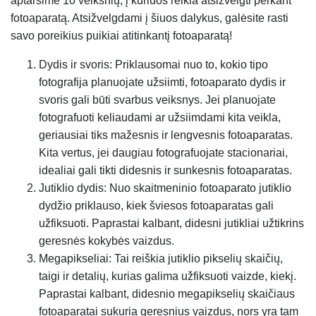
aptarsime 10 veiksnių, į kuriuos reikia atsižvelgti perkant
fotoaparatą. Atsižvelgdami į šiuos dalykus, galėsite rasti
savo poreikius puikiai atitinkantį fotoaparatą!
Dydis ir svoris: Priklausomai nuo to, kokio tipo
fotografija planuojate užsiimti, fotoaparato dydis ir
svoris gali būti svarbus veiksnys. Jei planuojate
fotografuoti keliaudami ar užsiimdami kita veikla,
geriausiai tiks mažesnis ir lengvesnis fotoaparatas.
Kita vertus, jei daugiau fotografuojate stacionariai,
idealiai gali tikti didesnis ir sunkesnis fotoaparatas.
Jutiklio dydis: Nuo skaitmeninio fotoaparato jutiklio
dydžio priklauso, kiek šviesos fotoaparatas gali
užfiksuoti. Paprastai kalbant, didesni jutikliai užtikrins
geresnės kokybės vaizdus.
Megapikseliai: Tai reiškia jutiklio pikselių skaičių,
taigi ir detalių, kurias galima užfiksuoti vaizde, kiekį.
Paprastai kalbant, didesnio megapikselių skaičiaus
fotoaparatai sukuria geresnius vaizdus, nors yra tam