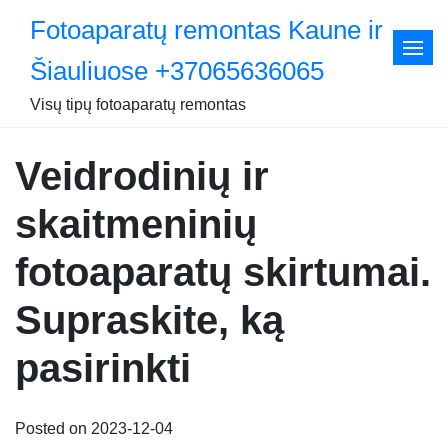
Skip
Fotoaparatų remontas Kaune ir
to
content
Šiauliuose +37065636065
Visų tipų fotoaparatų remontas
Veidrodinių ir
skaitmeninių
fotoaparatų skirtumai.
Supraskite, ką
pasirinkti
Posted on 2023-12-04